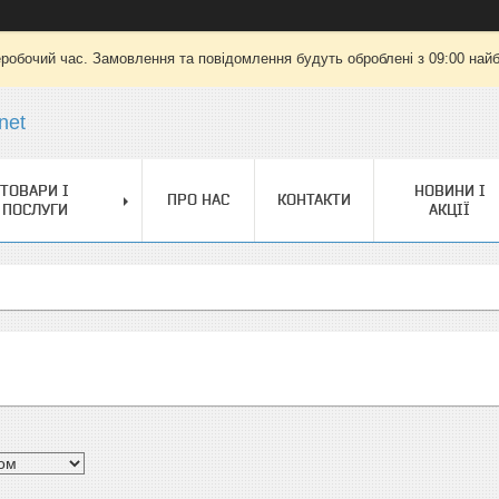
еробочий час. Замовлення та повідомлення будуть оброблені з 09:00 найб
net
ТОВАРИ І
НОВИНИ І
ПРО НАС
КОНТАКТИ
ПОСЛУГИ
АКЦІЇ