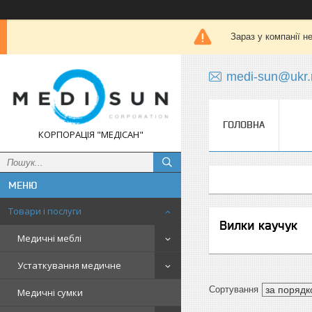
Зараз у компанії н
medi-sun@ukr.
ГОЛОВНА
КОРПОРАЦІЯ "МЕДІСАН"
Товари і послуги
Вилки каучук
Медичні меблі
Устаткування медичне
Медичні сумки