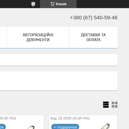
Кошик
+380 (67) 540-59-46
АВТОРИЗАЦІЙНІ
ДОСТАВКА ТА
ДОКУМЕНТИ
ОПЛАТА
20 (И-70л)
23-2530-20 (И-74л)
ок
+ подарунок