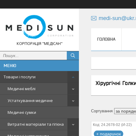
medi-sun@ukr.
ГОЛОВНА
КОРПОРАЦІЯ "МЕДІСАН"
Товари і послуги
Хірургічні Голк
Медичні меблі
Устаткування медичне
Медичні сумки
Витратні матеріали та гігієна
24.2678-02 (И-22)
+ подарунок