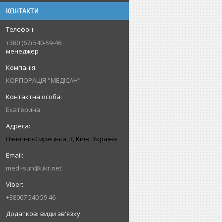
КОНТАКТИ
+380 (67) 540-59-46
менеджер
КОРПОРАЦІЯ "МЕДІСАН"
Екатерина
Північно-Сирецька, 3, Київ, Україна
medi-sun@ukr.net
+38067 540 59 46