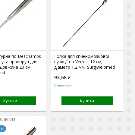
атурна по Deschamps
Голка для спинномозкової
нута праворуч для
пункції по Verres, 12 см,
. Довжина 20 см,
діаметр 1,2 мм, Surgiwelomed
med
93,68 ₴
В наявності
Купити
Купити
01 (И-143)
ок