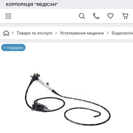
КОРПОРАЦІЯ "МЕДІСАН"
Товари та послуги
Устаткування медичне
Ендоскопіч
+ подарок