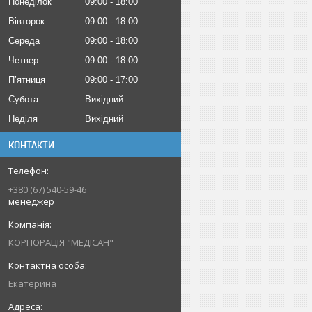
Понеділок
09:00
18:00
Вівторок
09:00
18:00
Середа
09:00
18:00
Четвер
09:00
18:00
Пʼятниця
09:00
17:00
Субота
Вихідний
Неділя
Вихідний
КОНТАКТИ
+380 (67) 540-59-46
менеджер
КОРПОРАЦІЯ "МЕДІСАН"
Екатерина