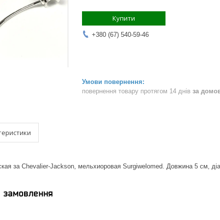
Купити
+380 (67) 540-59-46
повернення товару протягом 14 днів
за домо
теристики
кая за Chevalier-Jackson, мельхиоровая Surgiwelomed. Довжина 5 см, ді
я замовлення