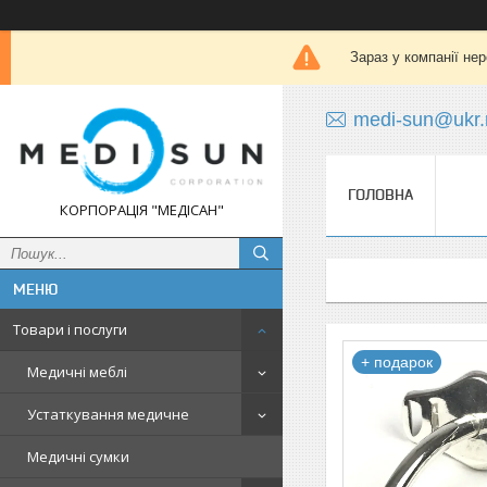
Зараз у компанії не
medi-sun@ukr.
ГОЛОВНА
КОРПОРАЦІЯ "МЕДІСАН"
Товари і послуги
+ подарок
Медичні меблі
Устаткування медичне
Медичні сумки