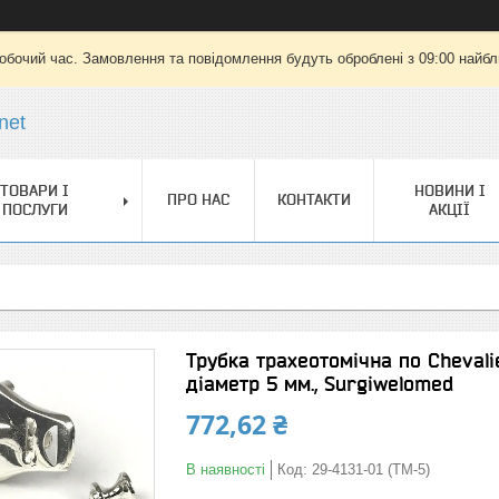
робочий час. Замовлення та повідомлення будуть оброблені з 09:00 найбли
net
ТОВАРИ І
НОВИНИ І
ПРО НАС
КОНТАКТИ
ПОСЛУГИ
АКЦІЇ
Трубка трахеотомічна по Chevali
діаметр 5 мм., Surgiwelomed
772,62 ₴
В наявності
Код:
29-4131-01 (ТМ-5)