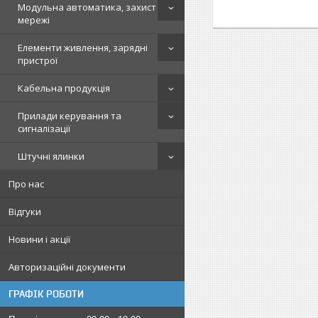
Модульна автоматика, захист
мережі
Елементи живлення, зарядні
пристрої
Кабельна продукція
Прилади керування та
сигналізації
Штучні ялинки
Про нас
Відгуки
Новини і акції
Авторизаційні документи
ГРАФІК РОБОТИ