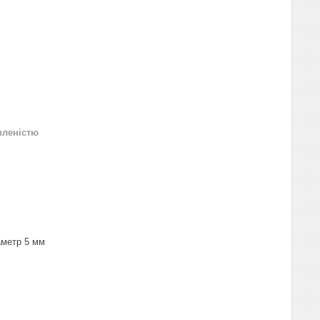
вленістю
аметр 5 мм