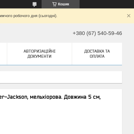
Кошик
жчого робочого дня (сьогодні).
+380 (67) 540-59-46
АВТОРИЗАЦІЙНІ
ДОСТАВКА ТА
ДОКУМЕНТИ
ОПЛАТА
er-Jackson, мельхіорова. Довжина 5 см,