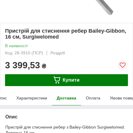
Пристрій для стиснення ребер Bailey-Gibbon,
16 см, Surgiwelomed
В наявності
Код: 28-3910 (ПСР)
Роздріб
3 399,53
₴
Купити
пис
Характеристики
Доставка
Оплата
Умови пове
Опис
Пристрій для стиснення ребер з Bailey-Gibbon Surgiwelomed.
Довжина 16 см