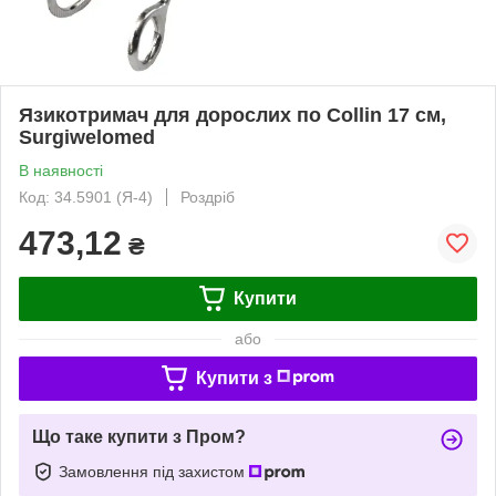
Язикотримач для дорослих по Collin 17 см,
Surgiwelomed
В наявності
Код: 34.5901 (Я-4)
Роздріб
473,12
₴
Купити
або
Купити з
Що таке купити з Пром?
Замовлення під захистом