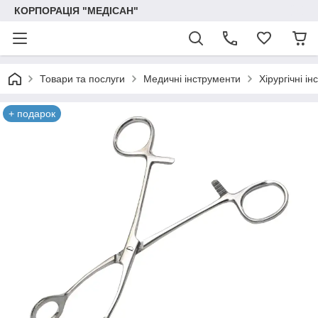
КОРПОРАЦІЯ "МЕДІСАН"
Товари та послуги
Медичні інструменти
Хірургічні і
+ подарок