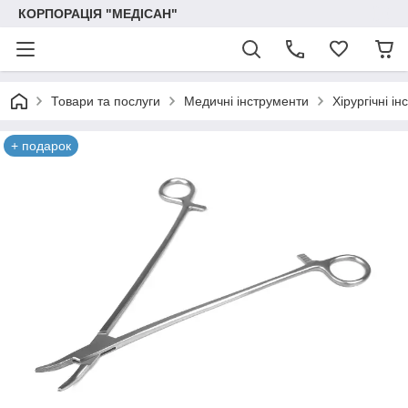
КОРПОРАЦІЯ "МЕДІСАН"
Товари та послуги
Медичні інструменти
Хірургічні і
+ подарок