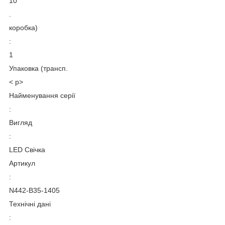
10
.
коробка)
:
1
Упаковка (трансп.
< p>
Найменування серії
:
Вигляд
:
LED Свічка
Артикул
:
N442-B35-1405
Технічні дані
: