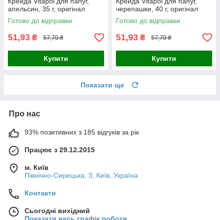
Крейда Vitapol для папуг,
Крейда Vitapol для папуг,
апельсин, 35 г, оригінал
черепашки, 40 г, оригінал
Готово до відправки
Готово до відправки
51,93
51,93
₴
₴
57,70 ₴
57,70 ₴
Купити
Купити
Показати ще
Про нас
93% позитивних з 185 відгуків за рік
Працює з 29.12.2015
м. Київ
Північно-Сирецька, 3, Київ, Україна
Контакти
Сьогодні вихідний
Показати весь графік роботи