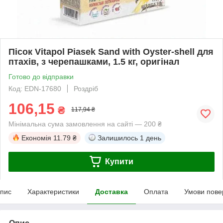
Пісок Vitapol Piasek Sand with Oyster-shell для
птахів, з черепашками, 1.5 кг, оригінал
Готово до відправки
Код: EDN-17680
Роздріб
106,15
₴
117,94 ₴
Мінімальна сума замовлення на сайті — 200 ₴
Економія
11.79 ₴
Залишилось
1 день
Купити
пис
Характеристики
Доставка
Оплата
Умови пове