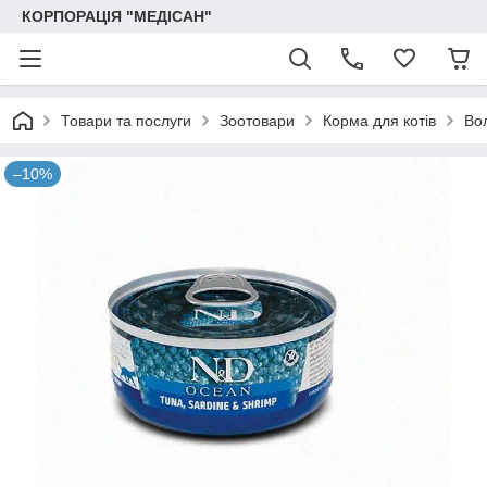
КОРПОРАЦІЯ "МЕДІСАН"
Товари та послуги
Зоотовари
Корма для котів
Во
–10%