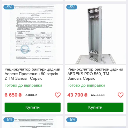
–5%
–5%
Рециркулятор бактерицидний
Рециркулятор бактерицидний
Аерекс Профешин 80 версія
AEREKS PRO 560, ТМ
2 ТМ Заповіт Сервіс
Заповіт, Сервіс
Готово до відправки
Готово до відправки
6 650
43 700
₴
₴
7 000 ₴
46 000 ₴
Купити
Купити
–5%
–5%