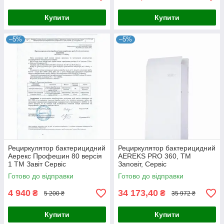
Купити
Купити
–5%
–5%
Рециркулятор бактерицидний
Рециркулятор бактерицидний
Аерекс Профешин 80 версія
AEREKS PRO 360, ТМ
1 ТМ Завіт Сервіс
Заповіт, Сервіс
Готово до відправки
Готово до відправки
4 940
34 173,40
₴
₴
5 200 ₴
35 972 ₴
Купити
Купити