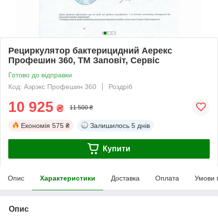
Рециркулятор бактерицидний Аерекс
Профешин 360, ТМ Заповіт, Сервіс
Готово до відправки
Код: Аэрэкс Профешин 360
Роздріб
10 925
₴
11 500 ₴
Економія
575 ₴
Залишилось
5 днів
Купити
Опис
Характеристики
Доставка
Оплата
Умови 
Опис