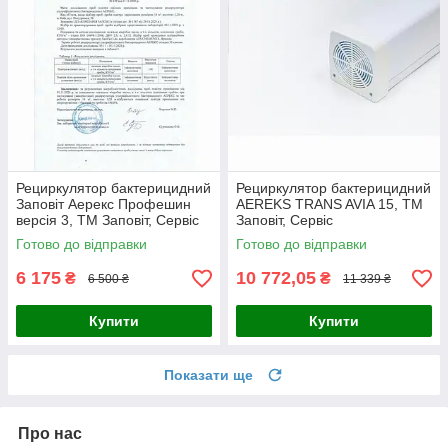
Рециркулятор бактерицидний
Рециркулятор бактерицидний
Заповіт Аерекс Профешин
AEREKS TRANS AVIA 15, ТМ
версія 3, ТМ Заповіт, Сервіс
Заповіт, Сервіс
Готово до відправки
Готово до відправки
6 175
10 772,05
₴
₴
6 500 ₴
11 339 ₴
Купити
Купити
Показати ще
Про нас