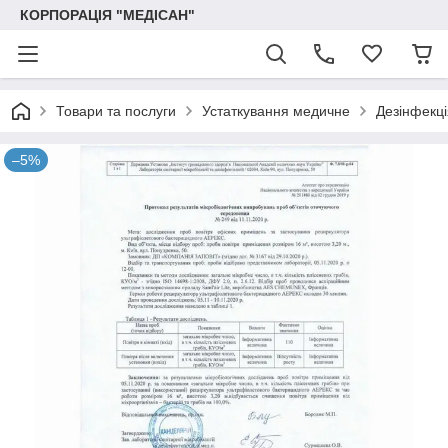
КОРПОРАЦІЯ "МЕДІСАН"
Товари та послуги
Устаткування медичне
Дезінфекці
–5%