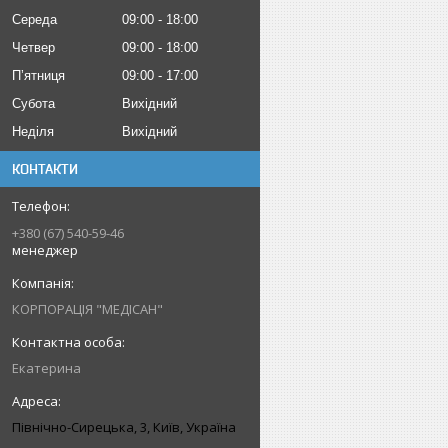
Середа
09:00
18:00
Четвер
09:00
18:00
Пʼятниця
09:00
17:00
Субота
Вихідний
Неділя
Вихідний
КОНТАКТИ
+380 (67) 540-59-46
менеджер
КОРПОРАЦІЯ "МЕДІСАН"
Екатерина
Північно-Сирецька, 3, Київ, Україна