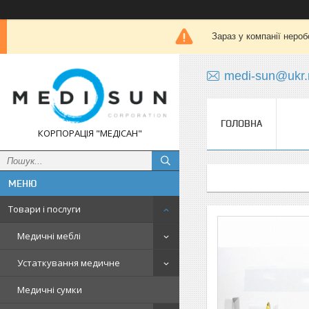
Зараз у компанії нероб
medi-sun@ukr.
ГОЛОВНА
КОРПОРАЦІЯ "МЕДІСАН"
Товари і послуги
Медичні меблі
Устаткування медичне
Медичні сумки