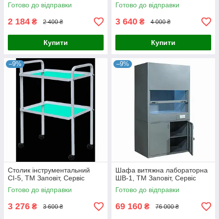
Готово до відправки
Готово до відправки
2 184
3 640
₴
₴
2 400 ₴
4 000 ₴
Купити
Купити
–9%
–9%
Столик інструментальний
Шафа витяжна лабораторна
СІ-5, ТМ Заповіт, Сервіс
ШВ-1, ТМ Заповіт, Сервіс
Готово до відправки
Готово до відправки
3 276
69 160
₴
₴
3 600 ₴
76 000 ₴