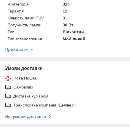
V категорія
315
Гарантія
12
Кількість ламп TUV
3
Потужність лампи
30 Вт
Тип
Відкритий
Тип встановлення
Мобільний
Приховати
Умови доставки
Нова Пошта
Самовивіз
Доставка кур'єром
Транспортна компанія "Делівері"
Всі умови доставки