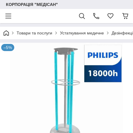
КОРПОРАЦІЯ "МЕДІСАН"
Товари та послуги
Устаткування медичне
Дезінфекці
–5%