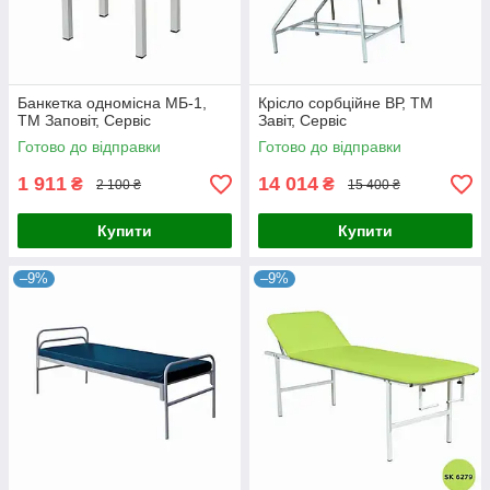
Банкетка одномісна МБ-1,
Крісло сорбційне ВР, ТМ
ТМ Заповіт, Сервіс
Завіт, Сервіс
Готово до відправки
Готово до відправки
1 911
14 014
₴
₴
2 100 ₴
15 400 ₴
Купити
Купити
–9%
–9%