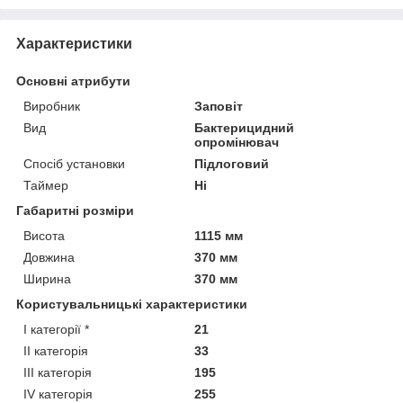
Характеристики
Основні атрибути
Виробник
Заповіт
Вид
Бактерицидний
опромінювач
Спосіб установки
Підлоговий
Таймер
Ні
Габаритні розміри
Висота
1115 мм
Довжина
370 мм
Ширина
370 мм
Користувальницькі характеристики
I категорії *
21
II категорія
33
III категорія
195
IV категорія
255