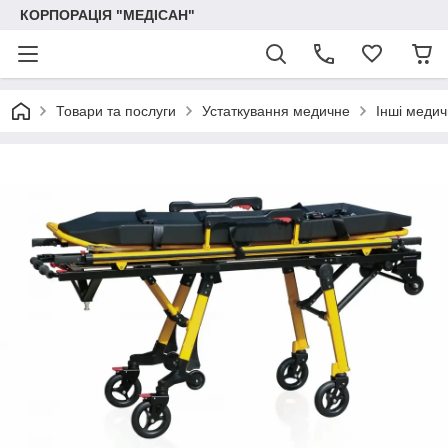
КОРПОРАЦІЯ "МЕДІСАН"
Товари та послуги
Устаткування медичне
Інші медич