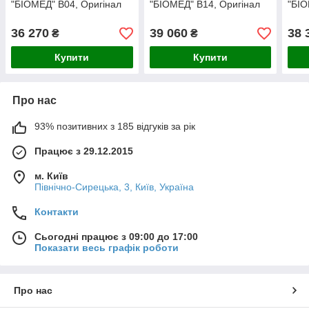
"БІОМЕД" B04, Оригінал
"БІОМЕД" B14, Оригінал
"БІО
36 270
39 060
38 
₴
₴
Купити
Купити
Про нас
93% позитивних з 185 відгуків за рік
Працює з 29.12.2015
м. Київ
Північно-Сирецька, 3, Київ, Україна
Контакти
Сьогодні працює з 09:00 до 17:00
Показати весь графік роботи
Про нас