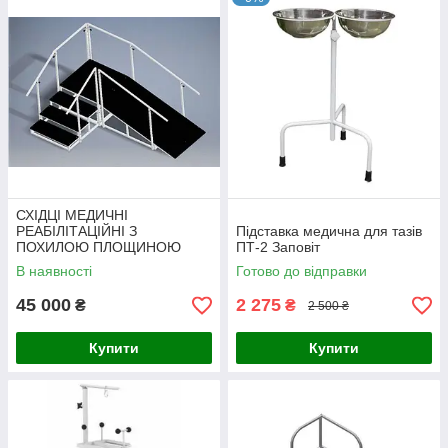
СХІДЦІ МЕДИЧНІ
РЕАБІЛІТАЦІЙНІ З
Підставка медична для тазів
ПОХИЛОЮ ПЛОЩИНОЮ
ПТ-2 Заповіт
СМР-ПП
В наявності
Готово до відправки
45 000
2 275
₴
₴
2 500 ₴
Купити
Купити