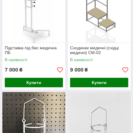
Підставка під бікс медична
Сходинки медичні (східці
ПБ
медичні) СМ-02
В наявності
В наявності
7 000
9 000
₴
₴
Купити
Купити