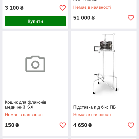
3 100
Немає в наявності
₴
51 000
₴
Купити
Кошик для флаконів
медичний К-Х
Підставка під бікс ПБ
Немає в наявності
Немає в наявності
150
4 650
₴
₴