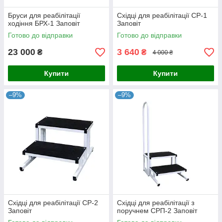
Бруси для реабілітації
Східці для реабілітації СР-1
ходіння БРХ-1 Заповіт
Заповіт
Готово до відправки
Готово до відправки
23 000
3 640
₴
₴
4 000 ₴
Купити
Купити
–9%
–9%
Східці для реабілітації СР-2
Східці для реабілітації з
Заповіт
поручнем СРП-2 Заповіт