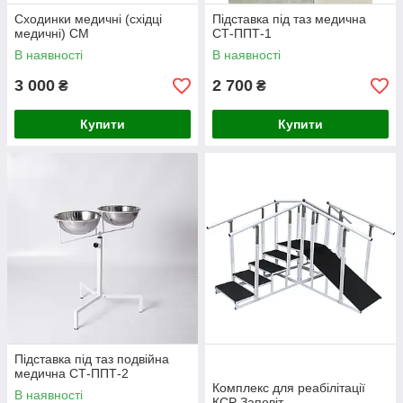
Сходинки медичні (східці
Підставка під таз медична
медичні) СМ
СТ-ППТ-1
В наявності
В наявності
3 000
2 700
₴
₴
Купити
Купити
Підставка під таз подвійна
медична СТ-ППТ-2
Комплекс для реабілітації
В наявності
КСР Заповіт