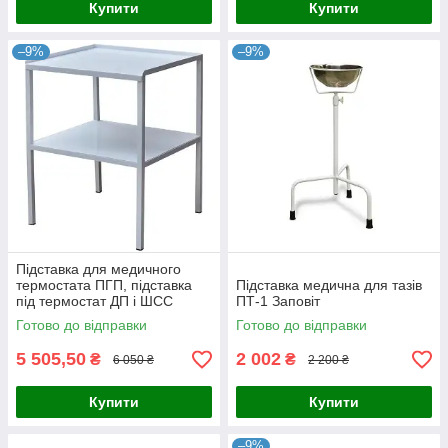
Купити
Купити
–9%
–9%
Підставка для медичного
термостата ПГП, підставка
Підставка медична для тазів
під термостат ДП і ШСС
ПТ-1 Заповіт
Заповіт
Готово до відправки
Готово до відправки
5 505,50
2 002
₴
₴
6 050 ₴
2 200 ₴
Купити
Купити
–9%