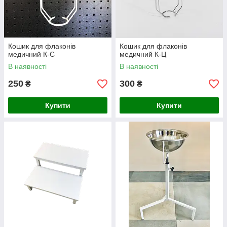
Кошик для флаконів
Кошик для флаконів
медичний К-С
медичний К-Ц
В наявності
В наявності
250
300
₴
₴
Купити
Купити