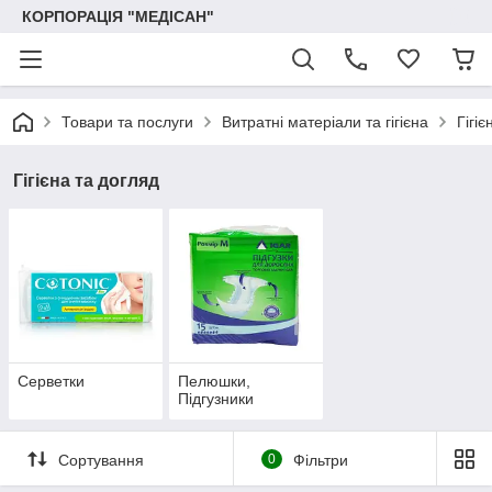
КОРПОРАЦІЯ "МЕДІСАН"
Товари та послуги
Витратні матеріали та гігієна
Гігі
Гігієна та догляд
Серветки
Пелюшки,
Підгузники
Сортування
0
Фільтри