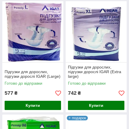
Підгузки для дорослих,
Підгузки для дорослих,
підгузки дорослі IGAR (Extra
підгузки дорослі IGAR (Large)
large)
Готово до відправки
Готово до відправки
577
742
₴
₴
Купити
Купити
+ подарок