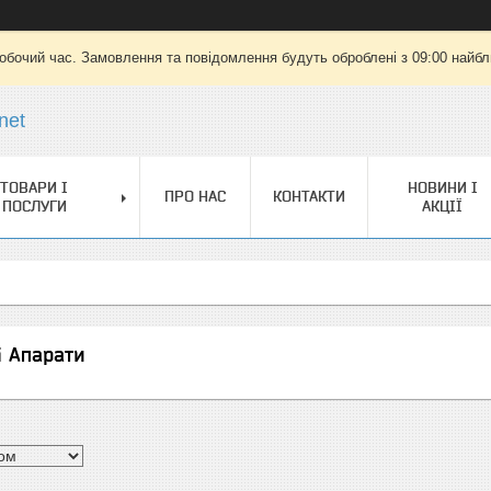
робочий час. Замовлення та повідомлення будуть оброблені з 09:00 найбли
net
ТОВАРИ І
НОВИНИ І
ПРО НАС
КОНТАКТИ
ПОСЛУГИ
АКЦІЇ
і Апарати