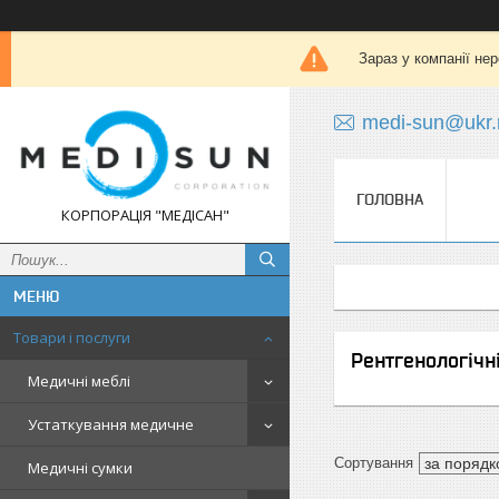
Зараз у компанії не
medi-sun@ukr.
ГОЛОВНА
КОРПОРАЦІЯ "МЕДІСАН"
Товари і послуги
Рентгенологічн
Медичні меблі
Устаткування медичне
Медичні сумки