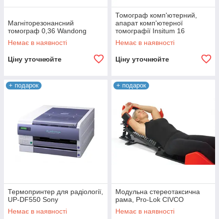
Томограф комп'ютерний,
Магніторезонансний
апарат комп'ютерної
томограф 0,36 Wandong
томографії Insitum 16
SinoVision
Немає в наявності
Немає в наявності
Ціну уточнюйте
Ціну уточнюйте
+ подарок
+ подарок
Термопринтер для радіології,
Модульна стереотаксична
UP-DF550 Sony
рама, Pro-Lok CIVCO
Немає в наявності
Немає в наявності