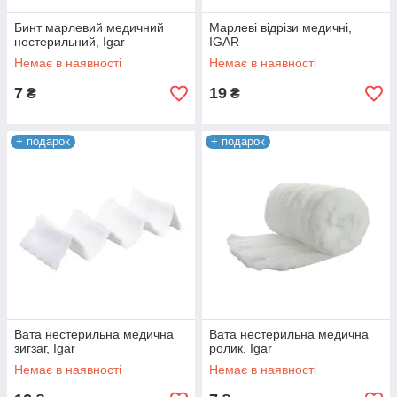
Бинт марлевий медичний
Марлеві відрізи медичні,
нестерильний, Igar
IGAR
Немає в наявності
Немає в наявності
7
19
₴
₴
+ подарок
+ подарок
Вата нестерильна медична
Вата нестерильна медична
зигзаг, Igar
ролик, Igar
Немає в наявності
Немає в наявності