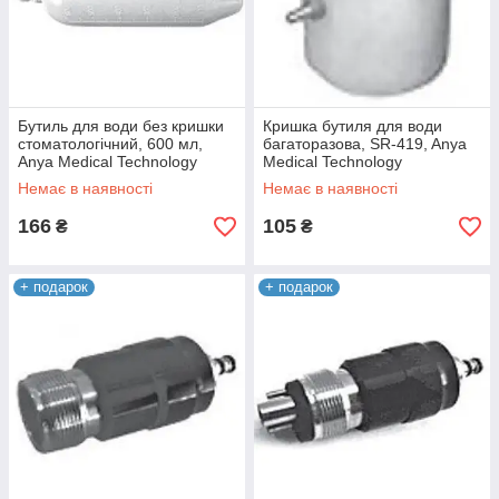
Бутиль для води без кришки
Кришка бутиля для води
стоматологічний, 600 мл,
багаторазова, SR-419, Anya
Anya Medical Technology
Medical Technology
Немає в наявності
Немає в наявності
166
105
₴
₴
+ подарок
+ подарок