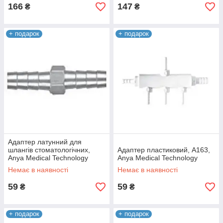
166
147
₴
₴
+ подарок
+ подарок
Адаптер латунний для
шлангів стоматологічних,
Адаптер пластиковий, А163,
Anya Medical Technology
Anya Medical Technology
Немає в наявності
Немає в наявності
59
59
₴
₴
+ подарок
+ подарок