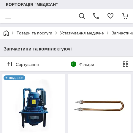
КОРПОРАЦІЯ "МЕДІСАН"
Товари та послуги
Устаткування медичне
Запчастини
Запчастини та комплектуючі
Сортування
0
Фільтри
+ подарок