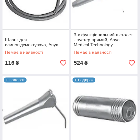
3-х функціональний пістолет
Шланг для
- пустер прямий, Anya
слиновідсмоктувача, Anya
Medical Technology
Немає в наявності
Немає в наявності
116
524
₴
₴
+ подарок
+ подарок