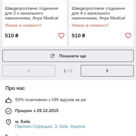
Швидкороз’ємне з’єднання
Швидкороз’ємне з’єднання
для 2-х канального
для 4-х канального
наконечника, Anya Medical
наконечника, Anya Medical
Technology
Technology
Немає в наявності
Немає в наявності
510
510
₴
₴
Показати ще
1
/ 5
Про нас
93% позитивних з 185 відгуків за рік
Працює з 29.12.2015
м. Київ
Північно-Сирецька, 3, Київ, Україна