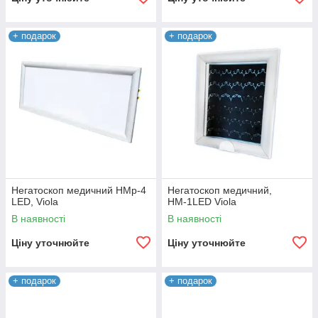
+ подарок
+ подарок
Негатоскоп медичний НМр-4
Негатоскоп медичний,
LED, Viola
НМ-1LED Viola
В наявності
В наявності
Ціну уточнюйте
Ціну уточнюйте
+ подарок
+ подарок