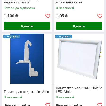
медичний Заповіт
встановлення на
пантограф,Anya
Готово до відправки
В наявності
1 100
1,05
₴
₴
Купити
Купити
+ подарок
+ подарок
Негатоскоп медичний, НМр-2
Тримач для ендоскопів, Viola
LED, Viola
В наявності
В наявності
Ціну уточнюйте
Ціну уточнюйте