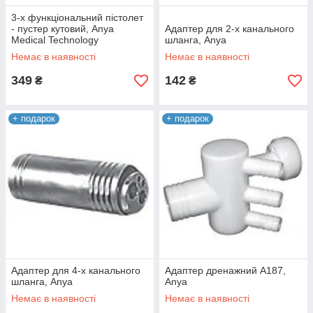
3-х функціональний пістолет
- пустер кутовий, Anya
Адаптер для 2-х канального
Medical Technology
шланга, Anya
Немає в наявності
Немає в наявності
349
142
₴
₴
+ подарок
+ подарок
Адаптер для 4-х канального
Адаптер дренажний А187,
шланга, Anya
Anya
Немає в наявності
Немає в наявності