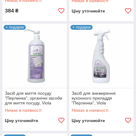
Немає в наявності
Немає в наявності
384
₴
Ціну уточнюйте
+ подарок
+ подарок
Засіб для миття посуду
Засіб для знежирення
"Перлинка", органічні засоби
кухонного приладдя
для миття посуду, Viola
"Перлинка", Viola
Немає в наявності
Немає в наявності
Ціну уточнюйте
Ціну уточнюйте