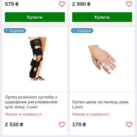
579
2 990
₴
₴
Купити
Купити
+ подарок
+ подарок
Ортез колінного суглоба з
шарнірним регулюванням
Ортез-шина на палець руки,
кута згину, Luxor
Luxor
Немає в наявності
Немає в наявності
2 530
170
₴
₴