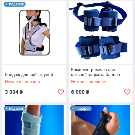
+ подарок
Комплект ременів для
Бандаж для шиї і грудей
фіксації пацієнта Заповіт
Немає в наявності
Немає в наявності
3 004
6 000
₴
₴
+ подарок
+ подарок