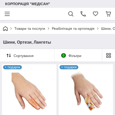
КОРПОРАЦІЯ "МЕДІСАН"
Товари та послуги
Реабілітація та ортопедія
Шини, О
Шини, Ортези, Лангеты
Сортування
0
Фільтри
+ подарок
+ подарок