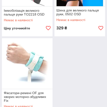
Шина для великого пальця
Іммобілізація великого
руки, 0502 OSD
пальця руки TO2218 OSD
Немає в наявності
Немає в наявності
329
₴
Ціну уточнюйте
Фіксатори-ремені OF для
хворих моторно-збудливих
Fix
Немає в наявності