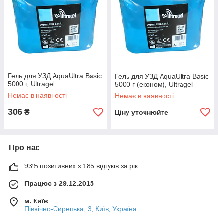
Гель для УЗД AquaUltra Basic
Гель для УЗД AquaUltra Basic
5000 г, Ultragel
5000 г (економ), Ultragel
Немає в наявності
Немає в наявності
306
₴
Ціну уточнюйте
Про нас
93% позитивних з 185 відгуків за рік
Працює з 29.12.2015
м. Київ
Північно-Сирецька, 3, Київ, Україна