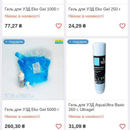
Гель для УЗД Eko Gel 1000 г
Гель для УЗД Eko Gel 250 г
Немає в наявності
Немає в наявності
77,27
24,29
₴
₴
+ подарок
+ подарок
Гель для УЗД AquaUltra Basic
Гель для УЗД Eko Gel 5000 г
260 г, Ultragel
Немає в наявності
Немає в наявності
260,30
31,09
₴
₴