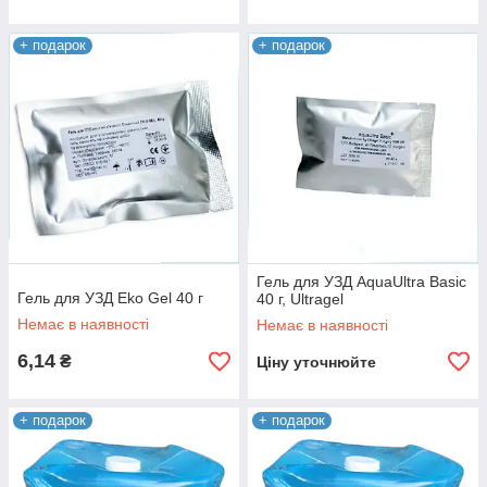
+ подарок
+ подарок
Гель для УЗД AquaUltra Basic
Гель для УЗД Eko Gel 40 г
40 г, Ultragel
Немає в наявності
Немає в наявності
6,14
₴
Ціну уточнюйте
+ подарок
+ подарок