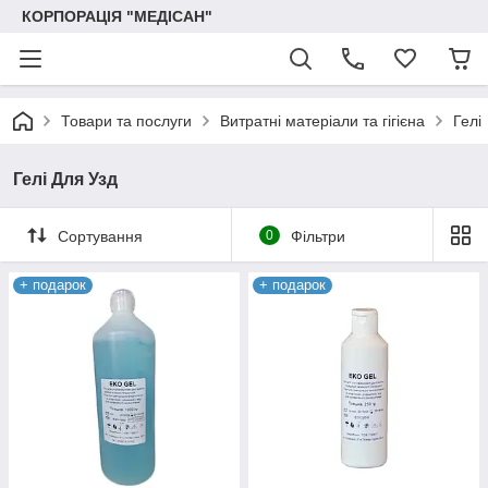
КОРПОРАЦІЯ "МЕДІСАН"
Товари та послуги
Витратні матеріали та гігієна
Гелі
Гелі Для Узд
Сортування
0
Фільтри
+ подарок
+ подарок