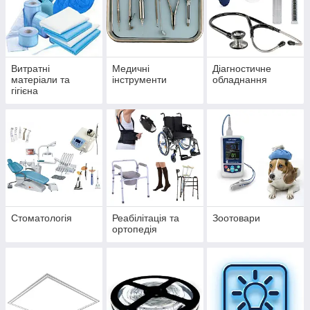
Витратні
Медичні
Діагностичне
матеріали та
інструменти
обладнання
гігієна
Стоматологія
Реабілітація та
Зоотовари
ортопедія