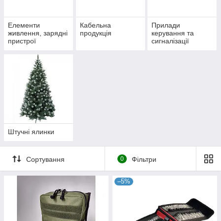
Елементи
Кабельна
Прилади
живлення, зарядні
продукція
керування та
пристрої
сигналізації
Штучні ялинки
Сортування
0
Фільтри
–5%