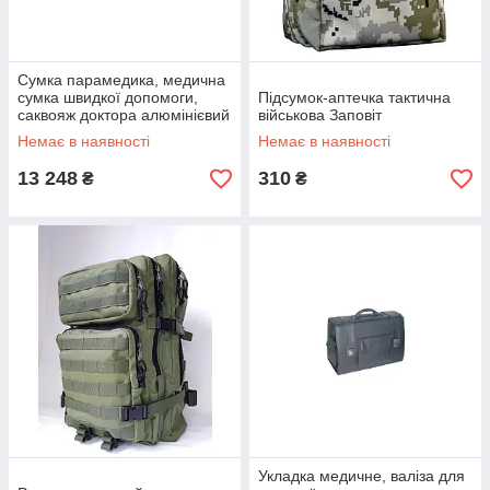
Сумка парамедика, медична
сумка швидкої допомоги,
Підсумок-аптечка тактична
саквояж доктора алюмінієвий
військова Заповіт
СМСП-01 Заповіт
Немає в наявності
Немає в наявності
13 248
310
₴
₴
Укладка медичне, валіза для