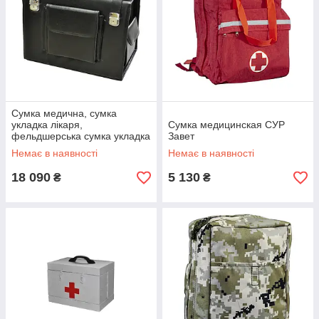
Сумка медична, сумка
укладка лікаря,
Сумка медицинская СУР
фельдшерська сумка укладка
Завет
лікаря СУСЛ №1 Заповіт
Немає в наявності
Немає в наявності
18 090
5 130
₴
₴