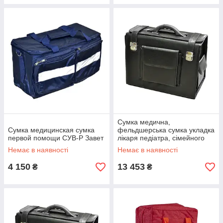
Сумка медична,
Сумка медицинская сумка
фельдшерська сумка укладка
первой помощи СУВ-Р Завет
лікаря педіатра, сімейного
лікаря СУСЛ №2 Заповіт
Немає в наявності
Немає в наявності
4 150
13 453
₴
₴