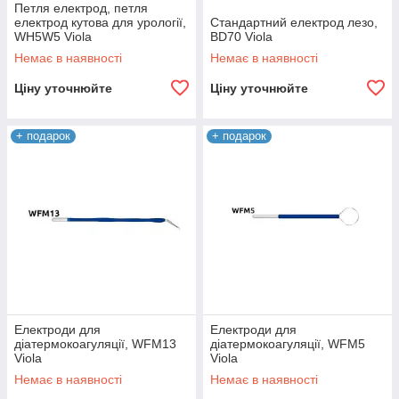
Петля електрод, петля
електрод кутова для урології,
Стандартний електрод лезо,
WH5W5 Viola
BD70 Viola
Немає в наявності
Немає в наявності
Ціну уточнюйте
Ціну уточнюйте
+ подарок
+ подарок
Електроди для
Електроди для
діатермокоагуляції, WFM13
діатермокоагуляції, WFM5
Viola
Viola
Немає в наявності
Немає в наявності