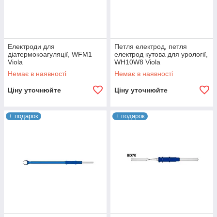
Електроди для
Петля електрод, петля
діатермокоагуляції, WFM1
електрод кутова для урології,
Viola
WH10W8 Viola
Немає в наявності
Немає в наявності
Ціну уточнюйте
Ціну уточнюйте
+ подарок
+ подарок