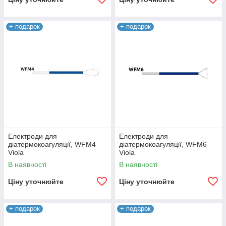
+ подарок
+ подарок
Електроди для
Електроди для
діатермокоагуляції, WFM4
діатермокоагуляції, WFM6
Viola
Viola
В наявності
В наявності
Ціну уточнюйте
Ціну уточнюйте
+ подарок
+ подарок