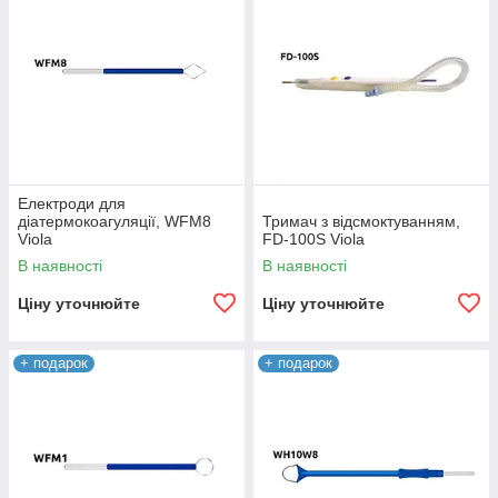
Електроди для
діатермокоагуляції, WFM8
Тримач з відсмоктуванням,
Viola
FD-100S Viola
В наявності
В наявності
Ціну уточнюйте
Ціну уточнюйте
+ подарок
+ подарок