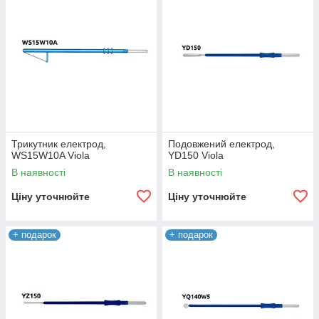
Трикутник електрод,
Подовжений електрод,
WS15W10A Viola
YD150 Viola
В наявності
В наявності
Ціну уточнюйте
Ціну уточнюйте
+ подарок
+ подарок