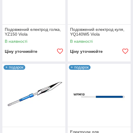
Подовжений електрод голка,
Подовжений електрод куля,
YZ150 Viola
YQ140W5 Viola
В наявності
В наявності
Ціну уточнюйте
Ціну уточнюйте
+ подарок
+ подарок
Електроди для