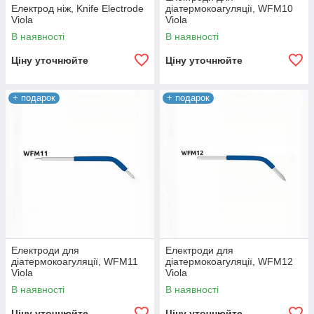
Електрод ніж, Knife Electrode
діатермокоагуляції, WFM10
Viola
Viola
В наявності
В наявності
Ціну уточнюйте
Ціну уточнюйте
+ подарок
+ подарок
Електроди для
Електроди для
діатермокоагуляції, WFM11
діатермокоагуляції, WFM12
Viola
Viola
В наявності
В наявності
Ціну уточнюйте
Ціну уточнюйте