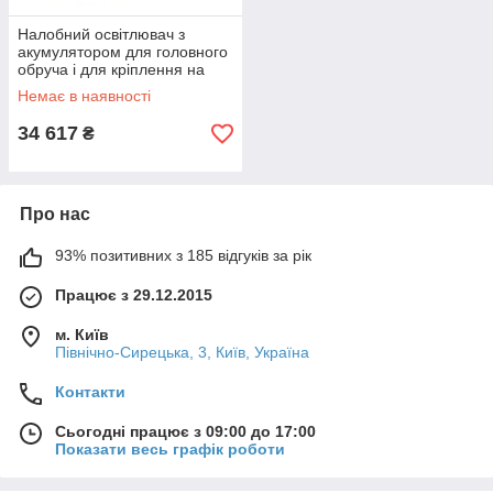
Налобний освітлювач з
акумулятором для головного
обруча і для кріплення на
ремінь HiLight LED H-800
Немає в наявності
KaWe
34 617
₴
Про нас
93% позитивних з 185 відгуків за рік
Працює з 29.12.2015
м. Київ
Північно-Сирецька, 3, Київ, Україна
Контакти
Сьогодні працює з 09:00 до 17:00
Показати весь графік роботи