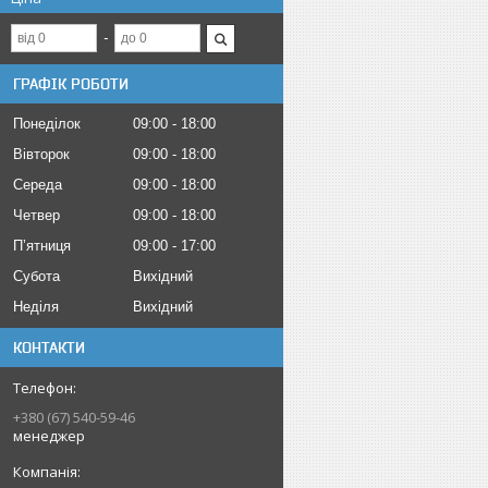
ГРАФІК РОБОТИ
Понеділок
09:00
18:00
Вівторок
09:00
18:00
Середа
09:00
18:00
Четвер
09:00
18:00
Пʼятниця
09:00
17:00
Субота
Вихідний
Неділя
Вихідний
КОНТАКТИ
+380 (67) 540-59-46
менеджер