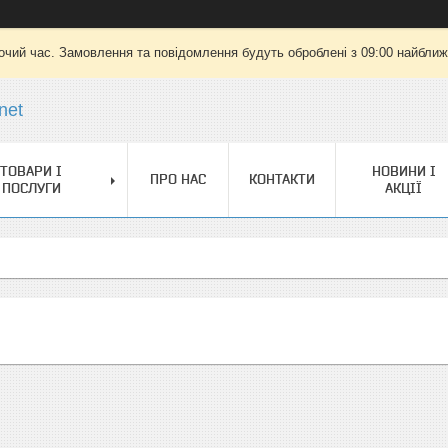
очий час. Замовлення та повідомлення будуть оброблені з 09:00 найближч
net
ТОВАРИ І
НОВИНИ І
ПРО НАС
КОНТАКТИ
ПОСЛУГИ
АКЦІЇ