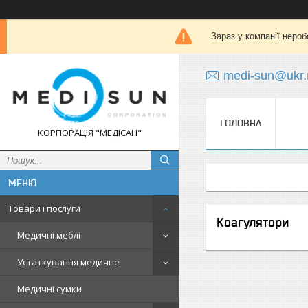
Зараз у компанії нероб
medi-sun@ukr.
ГОЛОВНА
КОРПОРАЦІЯ "МЕДІСАН"
Товари і послуги
Коагулятори
Медичні меблі
Устаткування медичне
Медичні сумки