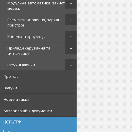
Модульна автоматика, захист
мережі
Елементи живлення, зарядні
пристрої
Кабельна продукція
Прилади керування та
сигналізації
Штучні ялинки
Про нас
Відгуки
Новини і акції
Авторизаційні документи
ФІЛЬТРИ
Ціна