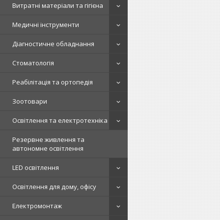
Витратні матеріали та гігієна
Медичні інструменти
Діагностичне обладнання
Стоматологія
Реабілітація та ортопедія
Зоотовари
Освітлення та електротехніка
Резервне живлення та
автономне освітлення
LED освітлення
Освітлення для дому, офісу
Електромонтаж