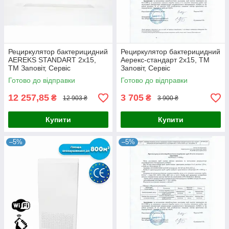
Рециркулятор бактерицидний
Рециркулятор бактерицидний
AEREKS STANDART 2x15,
Аерекс-стандарт 2x15, ТМ
ТМ Заповіт, Сервіс
Заповіт, Сервіс
Готово до відправки
Готово до відправки
12 257,85
3 705
₴
₴
12 903 ₴
3 900 ₴
Купити
Купити
–5%
–5%