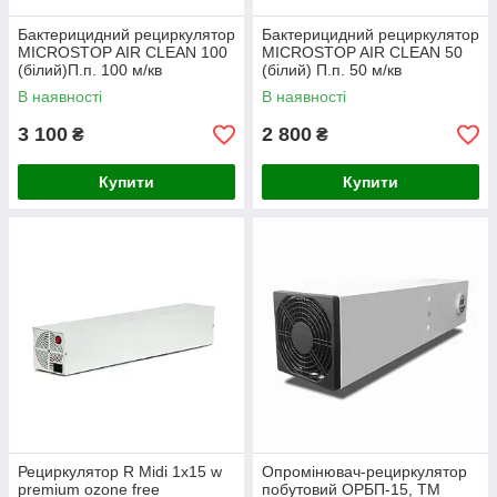
Бактерицидний рециркулятор
Бактерицидний рециркулятор
МICROSTOP AIR CLEAN 100
MICROSTOP AIR CLEAN 50
(білий)П.п. 100 м/кв
(білий) П.п. 50 м/кв
В наявності
В наявності
3 100
2 800
₴
₴
Купити
Купити
Рециркулятор R Midi 1х15 w
Опромінювач-рециркулятор
premium ozone free
побутовий ОРБП-15, ТМ