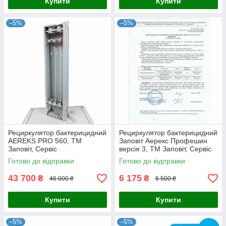
Купити
Купити
–5%
–5%
Рециркулятор бактерицидний
Рециркулятор бактерицидний
AEREKS PRO 560, ТМ
Заповіт Аерекс Профешин
Заповіт, Сервіс
версія 3, ТМ Заповіт, Сервіс
Готово до відправки
Готово до відправки
43 700
6 175
₴
₴
46 000 ₴
6 500 ₴
Купити
Купити
–5%
–5%