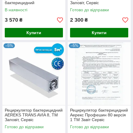
бактерицидний
Заповіт, Сервіс
В наявності
Готово до відправки
3 570
2 300
₴
₴
Купити
Купити
–5%
–5%
Рециркулятор бактерицидний
Рециркулятор бактерицидний
AEREKS TRANS AVIA 8, ТМ
Аерекс Профешин 80 версія
Заповіт, Сервіс
1 ТМ Завіт Сервіс
Готово до відправки
Готово до відправки