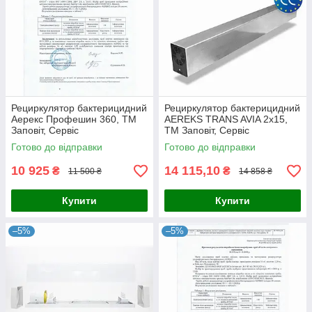
Рециркулятор бактерицидний
Рециркулятор бактерицидний
Аерекс Профешин 360, ТМ
AEREKS TRANS AVIA 2x15,
Заповіт, Сервіс
ТМ Заповіт, Сервіс
Готово до відправки
Готово до відправки
10 925
14 115,10
₴
₴
11 500 ₴
14 858 ₴
Купити
Купити
–5%
–5%