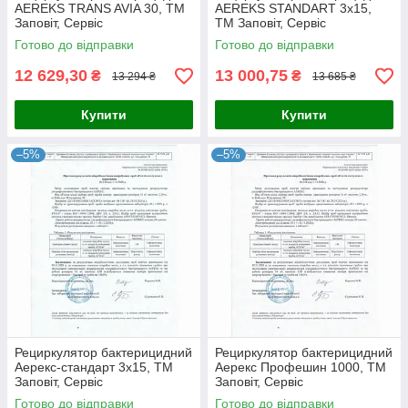
AEREKS TRANS AVIA 30, ТМ
AEREKS STANDART 3x15,
Заповіт, Сервіс
ТМ Заповіт, Сервіс
Готово до відправки
Готово до відправки
12 629,30
13 000,75
₴
₴
13 294 ₴
13 685 ₴
Купити
Купити
–5%
–5%
Рециркулятор бактерицидний
Рециркулятор бактерицидний
Аерекс-стандарт 3x15, ТМ
Аерекс Профешин 1000, ТМ
Заповіт, Сервіс
Заповіт, Сервіс
Готово до відправки
Готово до відправки