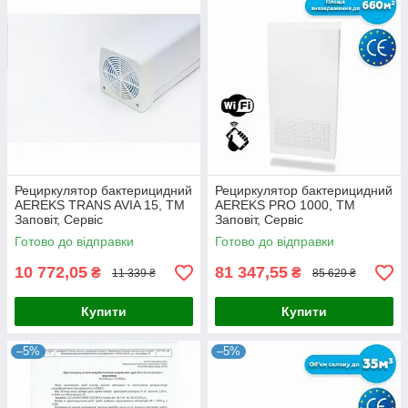
Рециркулятор бактерицидний
Рециркулятор бактерицидний
AEREKS TRANS AVIA 15, ТМ
AEREKS PRO 1000, ТМ
Заповіт, Сервіс
Заповіт, Сервіс
Готово до відправки
Готово до відправки
10 772,05
81 347,55
₴
₴
11 339 ₴
85 629 ₴
Купити
Купити
–5%
–5%