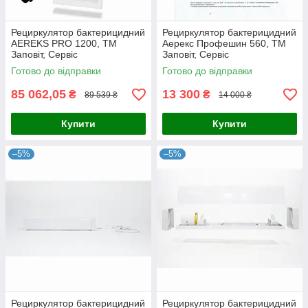
Рециркулятор бактерицидний
Рециркулятор бактерицидний
AEREKS PRO 1200, ТМ
Аерекс Профешин 560, ТМ
Заповіт, Сервіс
Заповіт, Сервіс
Готово до відправки
Готово до відправки
85 062,05
13 300
₴
₴
89 539 ₴
14 000 ₴
Купити
Купити
–5%
–5%
Рециркулятор бактерицидний
Рециркулятор бактерицидний